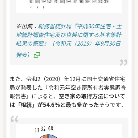
※出典：
総務省統計局『平成30年住宅・土
地統計調査住宅及び世帯に関する基本集計
結果の概要』〔令和元（2019）年9月30日
発表〕
また、令和2（2020）年12月に国土交通省住宅
局が発表した『令和元年空き家所有者実態調査
報告書』によると、
空き家の取得方法について
は「相続」が54.6％と最も多かった
そうです。