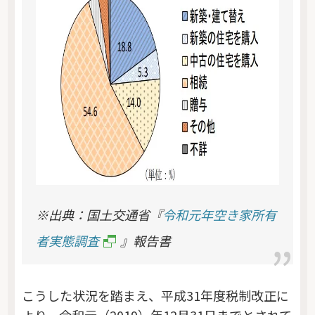
※出典：国土交通省『
令和元年空き家所有
者実態調査
』報告書
こうした状況を踏まえ、平成31年度税制改正に