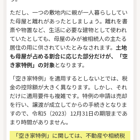
ただし、一つの敷地内に親が一人暮らししてい
た母屋と離れがあったとしましょう。離れを書
斎や物置など、生活に必要な建物として使われ
ていたとしても、母屋のみが被相続人の主たる
居住の用に供されていたとみなされます。
土地
も母屋が占める割合に応じた部分だけが、「空
き家特例」の対象
となります。
「空き家特例」を適用するとしないとでは、税
金の控除額が大きく異なります。しかし、それ
だけに適用要件も複雑です。特例の申請は売却
を行い、譲渡が成立してからの手続きとなりま
すので、令和5（2023）12月31日の期限まであ
まり時間がありません。
「空き家特例」に関しては、不動産や相続税