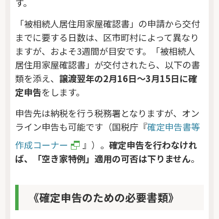
す。
「被相続人居住用家屋確認書」の申請から交付
までに要する日数は、区市町村によって異なり
ますが、およそ3週間が目安です。「被相続人
居住用家屋確認書」が交付されたら、以下の書
類を添え、
譲渡翌年の2月16日～3月15日に確
定申告
をします。
申告先は納税を行う税務署となりますが、オン
ライン申告も可能です（国税庁『
確定申告書等
作成コーナー
』）。
確定申告を行わなけれ
ば、「空き家特例」適用の可否は下りません
。
《確定申告のための必要書類》