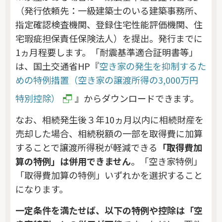
（発行依頼先：一級建築士のいる建築事務所、
指定確認検査機関、登録住宅性能評価機関、住
宅瑕疵担保責任保険法人）を提出。発行までに
1ヵ月程要します。「耐震基準適合証明書等」
は、国土交通省HP『
空き家の発生を抑制するた
めの特例措置（空き家の譲渡所得の3,000万円
特別控除）
』からダウンロードできます。
なお、相続発生後３年10ヵ月以内に相続財産を
売却した場合、相続税額の一部を取得費に加算
することで譲渡所得税が軽減できる
「取得費加
算の特例」は併用できません
。「空き家特例」
「取得費加算の特例」いずれかを選択すること
になります。
一定条件を満たせば、以下の特例や控除は「空