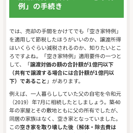
例」の手続き
では、売却の手間をかけてでも「空き家特例」
を適用して節税したほうがいいのか、譲渡所得
はいくらぐらい減税されるのか、知りたいとこ
ろですよね。「空き家特例」適用要件の一つと
して、「
譲渡対価の額の合計額が1億円以下
（共有で譲渡する場合には合計額が1億円以
下）であること
」があります。
例えば、一人暮らししていた父の自宅を令和元
（2019）年7月に相続したとしましょう。築40
年の家屋とその敷地ともに父の所有でしたが、
同居の家族はなく、空き家となっていました。
この
空き家を取り壊した後（解体・除去費は