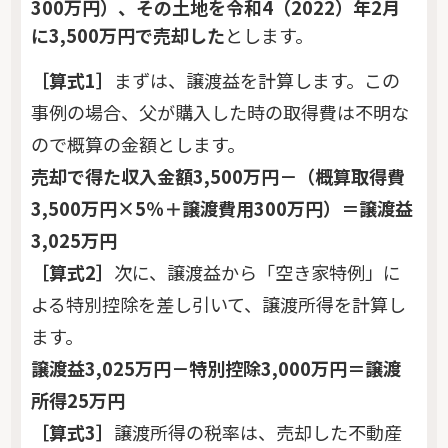
300万円）、その土地を令和4（2022）年2月
に3,500万円で売却した
とします。
［算式1］
まずは、譲渡益を計算します。この
事例の場合、父が購入した時の取得費は不明な
ので概算の金額とします。
売却で得た収入金額3,500万円－（概算取得費
3,500万円×5％＋譲渡費用300万円）＝譲渡益
3,025万円
［算式2］
次に、譲渡益から「空き家特例」に
よる特別控除を差し引いて、譲渡所得を計算し
ます。
譲渡益3,025万円－特別控除3,000万円＝譲渡
所得25万円
［算式3］
譲渡所得の税率は、売却した不動産