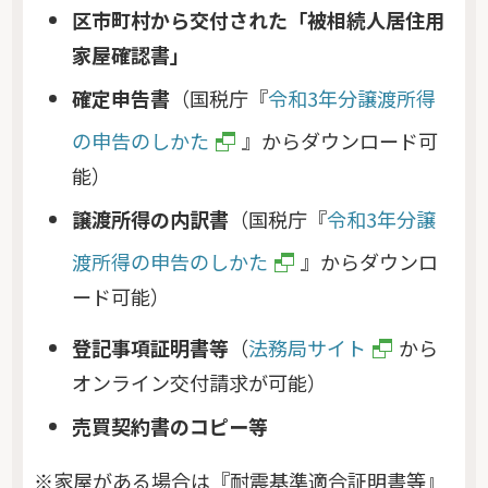
区市町村から交付された「被相続人居住用
家屋確認書」
確定申告書
（国税庁『
令和3年分譲渡所得
の申告のしかた
』からダウンロード可
能）
譲渡所得の内訳書
（国税庁『
令和3年分譲
渡所得の申告のしかた
』からダウンロ
ード可能）
登記事項証明書等
（
法務局サイト
から
オンライン交付請求が可能）
売買契約書のコピー等
※家屋がある場合は『耐震基準適合証明書等』