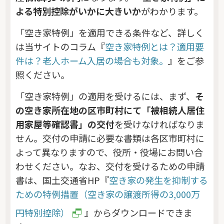
よる特別控除がいかに大きいか
がわかります。
「空き家特例」を適用できる条件など、詳しく
は当サイトのコラム『
空き家特例とは？適用要
件は？老人ホーム入居の場合も対象。
』をご参
照ください。
「空き家特例」の適用を受けるには、まず、
そ
の空き家所在地の区市町村にて「被相続人居住
用家屋等確認書」の交付
を受けなければなりま
せん。交付の申請に必要な書類は各区市町村に
よって異なりますので、役所・役場にお問い合
わせください。なお、交付を受けるための申請
書は、国土交通省HP『
空き家の発生を抑制する
ための特例措置（空き家の譲渡所得の3,000万
円特別控除）
』からダウンロードできま