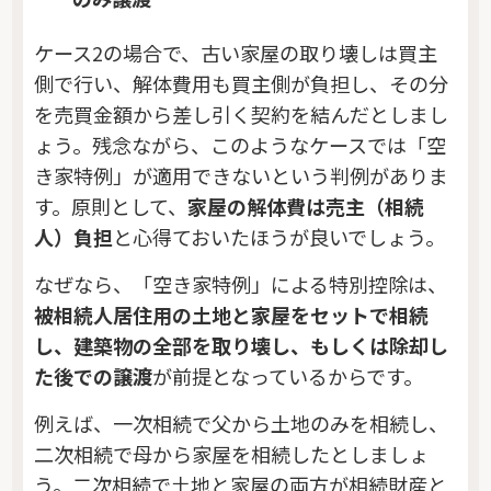
ケース2の場合で、古い家屋の取り壊しは買主
側で行い、解体費用も買主側が負担し、その分
を売買金額から差し引く契約を結んだとしまし
ょう。残念ながら、このようなケースでは「空
き家特例」が適用できないという判例がありま
す。原則として、
家屋の解体費は売主（相続
人）負担
と心得ておいたほうが良いでしょう。
なぜなら、「空き家特例」による特別控除は、
被相続人居住用の土地と家屋をセットで相続
し、建築物の全部を取り壊し、もしくは除却し
た後での譲渡
が前提となっているからです。
例えば、一次相続で父から土地のみを相続し、
二次相続で母から家屋を相続したとしましょ
う。二次相続で土地と家屋の両方が相続財産と