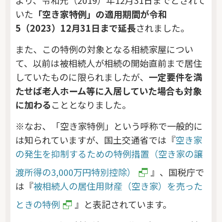
より、令和元（2019）年12月31日までとされて
いた
「空き家特例」の適用期間が令和
5（2023）12月31日まで延長
されました。
また、この特例の対象となる相続家屋につい
て、以前は被相続人が相続の開始直前まで居住
していたものに限られましたが、
一定要件を満
たせば老人ホーム等に入居していた場合も対象
に加わる
こととなりました。
※なお、「空き家特例」という呼称で一般的に
は知られていますが、国土交通省では『
空き家
の発生を抑制するための特例措置（空き家の譲
渡所得の3,000万円特別控除）
』、国税庁で
は『
被相続人の居住用財産（空き家）を売った
ときの特例
』と表記されています。