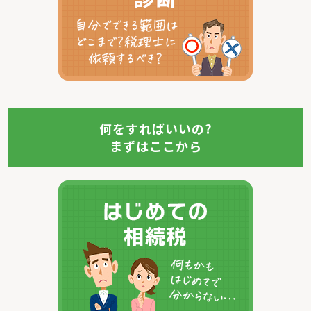
何をすればいいの?
まずはここから