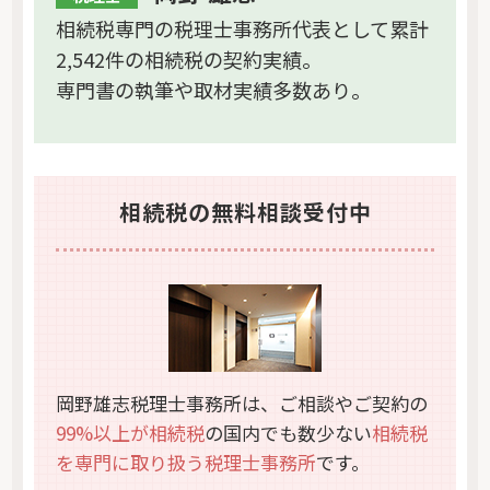
相続税専門の税理士事務所代表として累計
2,542件の相続税の契約実績。
専門書の執筆や取材実績多数あり。
相続税の無料相談受付中
岡野雄志税理士事務所は、ご相談やご契約の
99%以上が相続税
の国内でも数少ない
相続税
を専門に取り扱う税理士事務所
です。