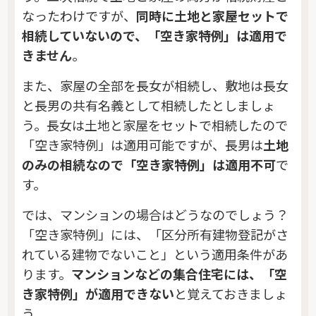
なったわけですが、
同時に土地と家屋セットで
相続していないので、「空き家特例」は適用で
きません
。
また、家屋の全部を長女が相続し、敷地は長女
と長男の共有名義として相続したとしましょ
う。長女は土地と家屋をセットで相続したので
「空き家特例」は適用可能ですが、長男は
土地
のみの相続なので「空き家特例」は適用不可
で
す。
では、マンションの場合はどうなのでしょう？
「空き家特例」には、「区分所有建物登記がさ
れている建物でないこと」という適用条件があ
ります。
マンションなどの集合住宅には、「空
き家特例」が適用できない
と覚えておきましょ
う。