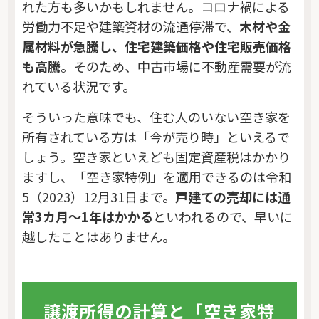
れた方も多いかもしれません。コロナ禍による
労働力不足や建築資材の流通停滞で、
木材や金
属材料が急騰し、住宅建築価格や住宅販売価格
も高騰
。そのため、中古市場に不動産需要が流
れている状況です。
そういった意味でも、住む人のいない空き家を
所有されている方は「今が売り時」といえるで
しょう。空き家といえども固定資産税はかかり
ますし、「空き家特例」を適用できるのは令和
5（2023）12月31日まで。
戸建ての売却には通
常3カ月～1年はかかる
といわれるので、早いに
越したことはありません。
譲渡所得の計算と「空き家特