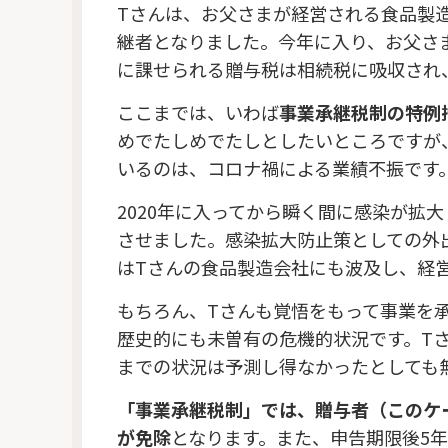
Tさんは、お父さまが経営される食品製
継者となりました。今年に入り、お父さ
に課せられる贈与税は相続税に吸収され
ここまでは、いわば
事業承継税制の特例
めでたしめでたしとしたいところですが
いるのは、コロナ禍による業績不振です
2020年に入ってから瞬く間に感染が拡
させました。感染拡大防止策としての外
はTさんの食品製造会社にも波及し、経
もちろん、Tさんも覚悟をもって事業を
歴史的にも未曽有の危機的状況です。T
までの状況は予測し得なかったとしても
「事業承継税制」では、贈与者（このケ
が免除
となります。また、申告期限後5