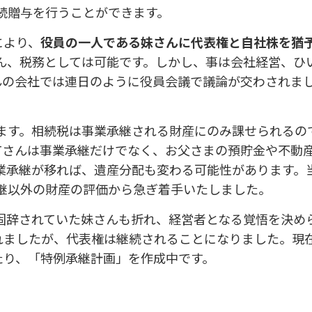
続贈与を行うことができます。
により、
役員の一人である妹さんに代表権と自社株を猶
ん、税務としては可能です。しかし、事は会社経営、ひ
んの会社では連日のように役員会議で議論が交わされま
ます。相続税は事業承継される財産にのみ課せられるの
Tさんは事業承継だけでなく、お父さまの預貯金や不動
業承継が移れば、遺産分配も変わる可能性があります。
継以外の財産の評価から急ぎ着手いたしました。
固辞されていた妹さんも折れ、経営者となる覚悟を決め
れましたが、代表権は継続されることになりました。現
たり、「特例承継計画」を作成中です。