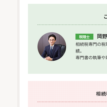
岡野
税理士
相続税専門の税
績。
専門書の執筆や
相続