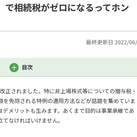
」で相続税がゼロになるってホン
最終更新日
2022/06
目次
大幅改正されました。特に非上場株式等についての贈与税
額を免除される特例の適用方法などが話題を集めていま
はデメリットも生みます。あくまで目的は事業承継であ
立てなければいけません。