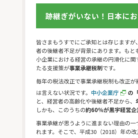
跡継ぎがいない！日本にお
皆さまもうすでにご承知とは存じますが、
者の後継者不足が背景にあります。もとも
小企業における経営の承継の円滑化に関
たる支援策が
事業承継税制
です。
毎年の税法改正で事業承継税制も改正が
は言えない状況です。
中小企業庁
の「
と、経営者の高齢化や後継者不足から、
しかも、このうちの
約60％が黒字経営企
事業承継が思うように進まない理由の一
れます。そこで、平成30（2018）年