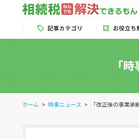
記事カテゴリ
お役立ち
「時
ホーム
時事ニュース
「改正後の事業承継