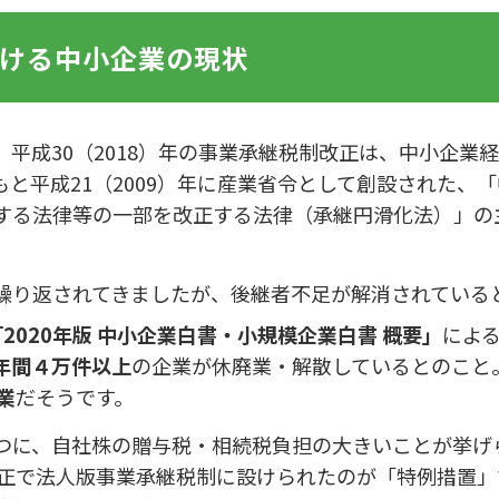
ける中小企業の現状
平成30（2018）年の事業承継税制改正は、中小企業
と平成21（2009）年に産業省令として創設された、「
する法律等の一部を改正する法律（承継円滑化法）」の
繰り返されてきましたが、後継者不足が解消されている
2020年版 中小企業白書・小規模企業白書 概要」
によ
年間４万件以上
の企業が休廃業・解散しているとのこと
業
だそうです。
つに、自社株の贈与税・相続税負担の大きいことが挙げ
の改正で法人版事業承継税制に設けられたのが「特例措置」