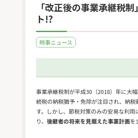
「改正後の事業承継税制
ト!?
時事ニュース
事業承継税制が平成30（2018）年に
続税の納税猶予・免除が注目され、納税
す。しかし、節税対策のみの安易な利用
り、
後継者の将来を見据えた事業計画
を