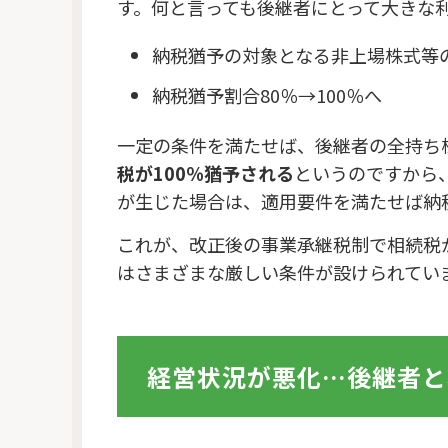
す。何と言っても後継者にとって大きな
納税猶予の対象となる非上場株式等の
納税猶予割合80％→100％へ
一定の条件を満たせば、後継者の全持ち
税が100％猶予される
というのですから
が生じた場合は、適用要件を満たせば納
これが、改正後の事業承継税制で相続税
はさまざまな厳しい条件が設けられてい
経営状況が悪化…後継者と