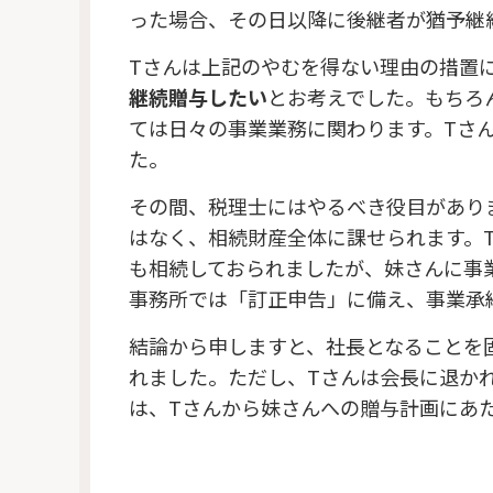
った場合、その日以降に後継者が猶予継
Tさんは上記のやむを得ない理由の措置
継続贈与したい
とお考えでした。もちろ
ては日々の事業業務に関わります。Tさ
た。
その間、税理士にはやるべき役目があり
はなく、相続財産全体に課せられます。
も相続しておられましたが、妹さんに事
事務所では「訂正申告」に備え、事業承
結論から申しますと、社長となることを
れました。ただし、Tさんは会長に退か
は、Tさんから妹さんへの贈与計画にあ