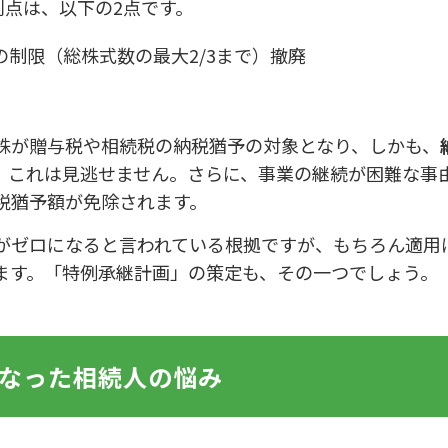
利点は、以下の2点です。
制限（総株式数の最大2/3まで）撤廃
株が贈与税や相続税の納税猶予の対象となり、しかも、
、これは見逃せません。さらに、事業の継続が困難な事
税猶予額が免除されます。
がゼロになると言われている根拠ですが、もちろん適用
ます。「特例承継計画」の策定も、その一つでしょう。
なった相続人の悩み