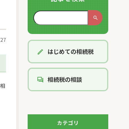
/27
はじめての相続税
相続税の相談
・相
カテゴリ