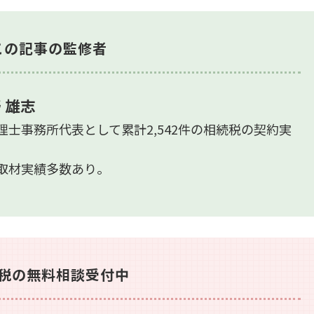
この記事の監修者
 雄志
理士事務所代表として累計2,542件の相続税の契約実
取材実績多数あり。
税の無料相談受付中