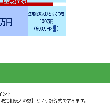
イント
円×法定相続人の数】という計算式で求めます。