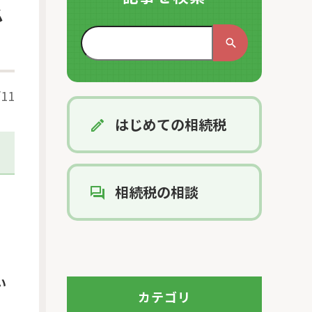
必
/11
はじめての相続税
相続税の相談
い
カテゴリ