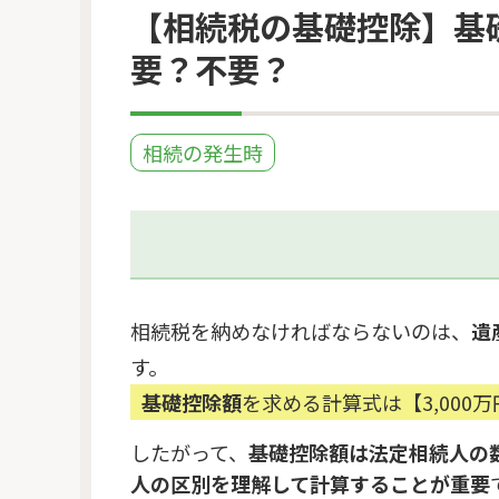
【相続税の基礎控除】基
要？不要？
相続の発生時
相続税を納めなければならないのは、
遺
す。
基礎控除額
を求める計算式は【3,00
したがって、
基礎控除額は法定相続人の
人の区別を理解して計算することが重要