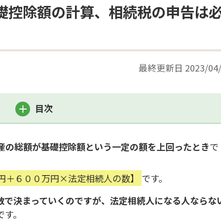
礎控除額の計算、相続税の申告は
最終更新日
2023/04
目次
産の総額が基礎控除額という一定の額を上回ったとき
で
0万円＋６００万円×法定相続人の数】
です。
数で決まっていくのですが、法定相続人になる人ならな
です。