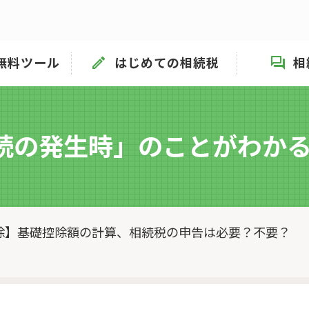
無料ツール
はじめての相続税
相
続の発生時」
のことがわかる
除】基礎控除額の計算、相続税の申告は必要？不要？