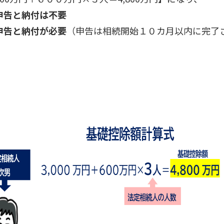
の申告と納付は不要
の申告と納付が必要
（申告は相続開始１０カ月以内に完了