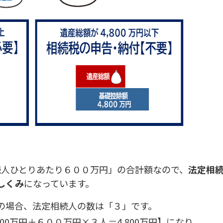
相続人ひとりあたり６００万円」の合計額なので、
法定相
しくみ
になっています。
の場合、法定相続人の数は「３」です。
00万円＋６００万円×３人＝4,800万円】になり、