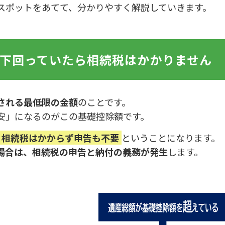
スポットをあてて、分かりやすく解説していきます。
下回っていたら相続税はかかりません
される最低限の金額
のことです。
安」になるのがこの基礎控除額です。
、相続税はかからず申告も不要
ということになります。
場合は、相続税の申告と納付の義務が発生
します。