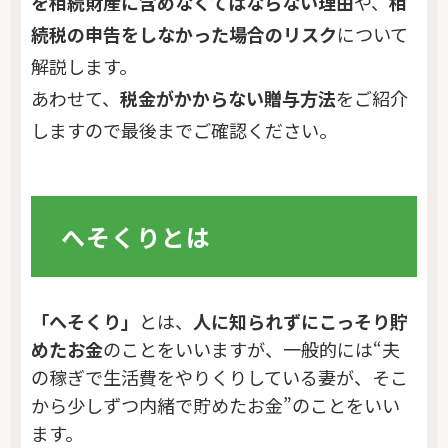
を相続財産に含めなくてはならない理由
や、
相
続税の申告をしなかった場合のリスク
について
解説します。
あわせて、
税金がかからない贈与方法
をご紹介
しますので最後までご確認ください。
へそくりとは
「へそくり」
とは、
人に知られずにこっそり貯
めたお金
のことをいいますが、一般的には“夫
の稼ぎで生活費をやりくりしている妻が、そこ
から少しずつ内緒で貯めたお金”のことをいい
ます。