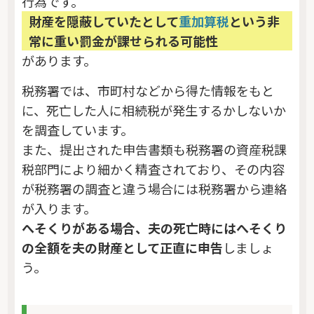
行為です。
財産を隠蔽していたとして
重加算税
という非
常に重い罰金が課せられる可能性
があります。
税務署では、市町村などから得た情報をもと
に、死亡した人に相続税が発生するかしないか
を調査しています。
また、提出された申告書類も税務署の資産税課
税部門により細かく精査されており、その内容
が税務署の調査と違う場合には税務署から連絡
が入ります。
へそくりがある場合、夫の死亡時にはへそくり
の全額を夫の財産として正直に申告
しましょ
う。