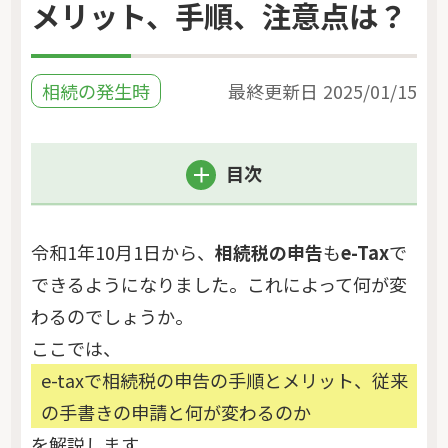
メリット、手順、注意点は？
相続の発生時
最終更新日
2025/01/15
目次
令和1年10月1日から、
相続税の申告
も
e-Tax
で
できるようになりました。これによって何が変
わるのでしょうか。
ここでは、
e-taxで相続税の申告の手順とメリット、従来
の手書きの申請と何が変わるのか
を解説します。