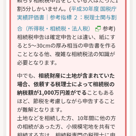
頼らず相続税申告をしている人はたった1
割5分しかいません。(
平成30年度 国税庁
実績評価書｜参考指標 ２：税理士関与割
合（所得税・相続税・法人税）
参考)
相続税申告は確定申告とは違い、紙にす
ると5～30cmの厚み相当の申告書を作る
こととなる他、複雑な相続税法の知識が
必要となります。
中でも、
相続財産に土地が含まれていた
場合、依頼する税理士によって相続税の
納税額が1,000万円差がでる
こともある
ほど、節税を考慮しながら申告すること
が難解となります。
土地などを相続した方、10年間に他の方
の相続があった方、小規模宅地を共有で
相続する方は、相続税専門の税理士に申