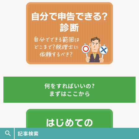
何をすればいいの?
まずはここから