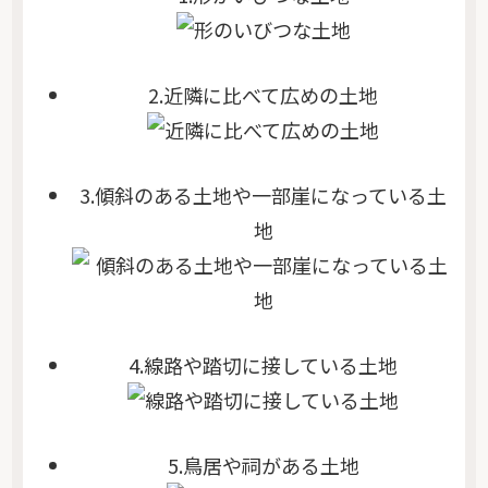
2.近隣に比べて広めの土地
3.傾斜のある土地や一部崖になっている土
地
4.線路や踏切に接している土地
5.鳥居や祠がある土地