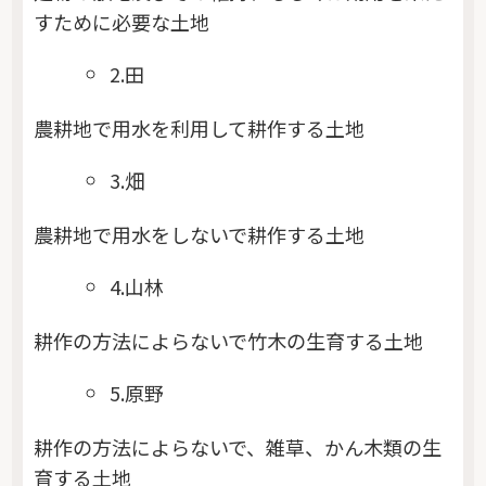
すために必要な土地
2.田
農耕地で用水を利用して耕作する土地
3.畑
農耕地で用水をしないで耕作する土地
4.山林
耕作の方法によらないで竹木の生育する土地
5.原野
耕作の方法によらないで、雑草、かん木類の生
育する土地