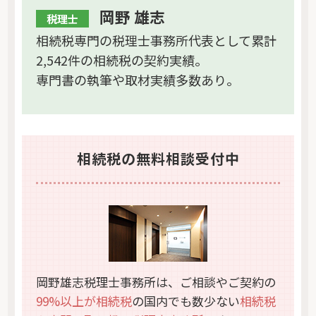
岡野 雄志
税理士
相続税専門の税理士事務所代表として累計
2,542件の相続税の契約実績。
専門書の執筆や取材実績多数あり。
相続税の無料相談受付中
岡野雄志税理士事務所は、ご相談やご契約の
99%以上が相続税
の国内でも数少ない
相続税