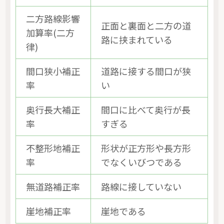
二方路線影響
正面と裏面と二方の道
加算率(二方
路に挟まれている
律)
間口狭小補正
道路に接する間口が狭
率
い
奥行長大補正
間口に比べて奥行が長
率
すぎる
不整形地補正
形状が正方形や長方形
率
でなくいびつである
無道路補正率
路線に接していない
崖地補正率
崖地である