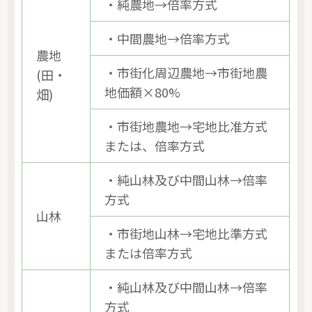
・純農地→倍率方式
・中間農地→倍率方式
農地
・市街化周辺農地→市街地農
(田・
地価額×80%
畑)
・市街地農地→宅地比准方式
または、倍率方式
・純山林及び中間山林→倍率
方式
山林
・市街地山林→宅地比準方式
または倍率方式
・純山林及び中間山林→倍率
方式