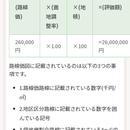
(路線
×(画
×(地
=(評価額)
価)
地調
積)
整率)
260,000
=26,000,000
×1.00
×100
円
円
路線価図に記載されているのは以下の3つの事
項です。
1.路線価路線に記載されている数字(千円/
㎡)
2.地区区分路線に記載されている数字を囲
んでいる記号
3.借地権割合路線に記載されているA～Gの