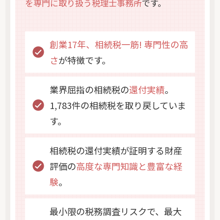
を専門に取り扱う税理士事務所
です。
創業17年、相続税一筋! 専門性の高
さ
が特徴です。
業界屈指の相続税の
還付実績
。
1,783件の相続税を取り戻していま
す。
相続税の還付実績が証明する財産
評価の
高度な専門知識と豊富な経
験
。
最小限の税務調査リスクで、最大