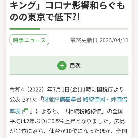
キング」コロナ影響和らぐも
のの東京で低下?!
時事ニュース
最終更新日
2023/04/11
目次
令和4（2022）年7月1日(金)11時に国税庁より
公表された『
財産評価基準書 路線価図・評価倍
率表
』によると、「相続税路線価」の全国
平均は2年ぶりに0.5％上昇となりました。広島
が11位に落ち、仙台が10位になったほか、全国