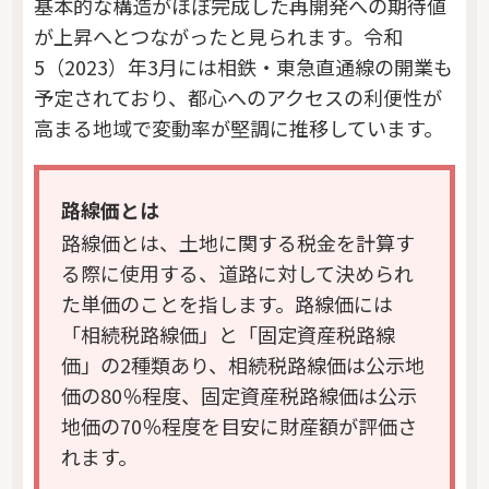
基本的な構造がほぼ完成した再開発への期待値
が上昇へとつながったと見られます。令和
5（2023）年3月には相鉄・東急直通線の開業も
予定されており、都心へのアクセスの利便性が
高まる地域で変動率が堅調に推移しています。
路線価とは
路線価とは、土地に関する税金を計算す
る際に使用する、道路に対して決められ
た単価のことを指します。路線価には
「相続税路線価」と「固定資産税路線
価」の2種類あり、相続税路線価は公示地
価の80％程度、固定資産税路線価は公示
地価の70％程度を目安に財産額が評価さ
れます。