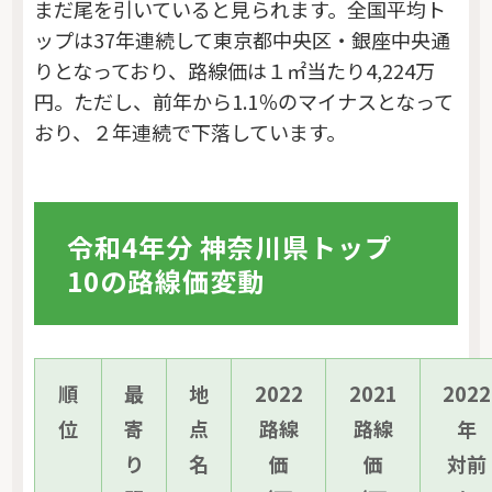
まだ尾を引いていると見られます。全国平均ト
ップは37年連続して東京都中央区・銀座中央通
りとなっており、路線価は１㎡当たり4,224万
円。ただし、前年から1.1％のマイナスとなって
おり、２年連続で下落しています。
令和4年分 神奈川県トップ
10の路線価変動
順
最
地
2022
2021
2022
位
寄
点
路線
路線
年
り
名
価
価
対前