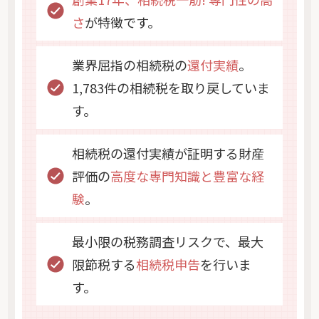
さ
が特徴です。
業界屈指の相続税の
還付実績
。
1,783件の相続税を取り戻していま
す。
相続税の還付実績が証明する財産
評価の
高度な専門知識と豊富な経
験
。
最小限の税務調査リスクで、最大
限節税する
相続税申告
を行いま
す。