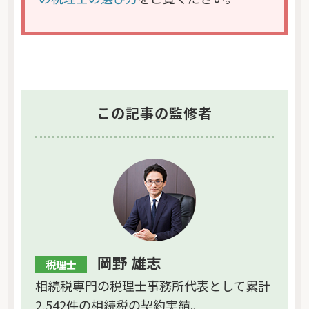
この記事の監修者
岡野 雄志
税理士
相続税専門の税理士事務所代表として累計
2,542件の相続税の契約実績。