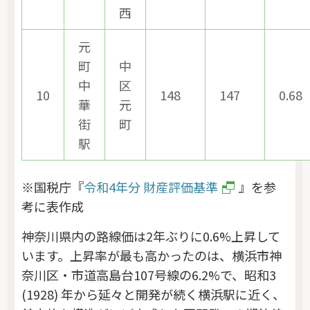
西
元
町
中
中
区
10
148
147
0.68
華
元
街
町
駅
※国税庁『
令和4年分 財産評価基準
』を参
考に表作成
神奈川県内の路線価は2年ぶりに0.6%上昇して
います。上昇率が最も高かったのは、横浜市神
奈川区・市道高島台107号線の6.2%で、昭和3
(1928) 年から延々と開発が続く横浜駅に近く、