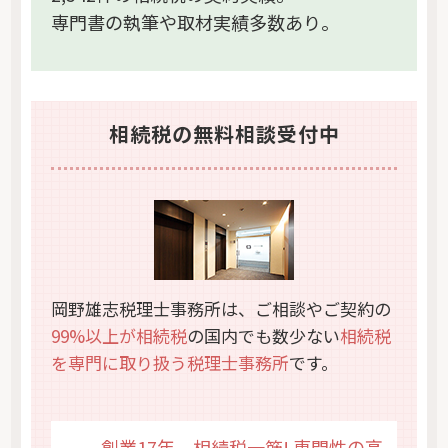
専門書の執筆や取材実績多数あり。
相続税の無料相談受付中
岡野雄志税理士事務所は、ご相談やご契約の
99%以上が相続税
の国内でも数少ない
相続税
を専門に取り扱う税理士事務所
です。
創業17年、相続税一筋! 専門性の高