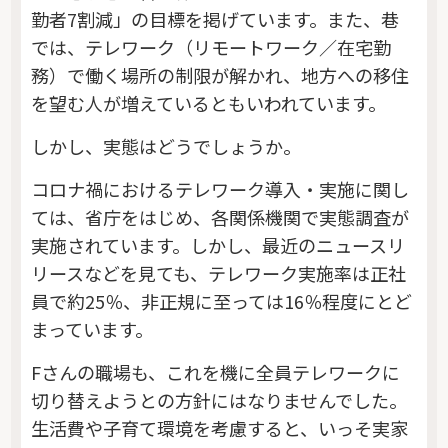
勤者7割減」の目標を掲げています。また、巷
では、テレワーク（リモートワーク／在宅勤
務）で働く場所の制限が解かれ、地方への移住
を望む人が増えているともいわれています。
しかし、実態はどうでしょうか。
コロナ禍におけるテレワーク導入・実施に関し
ては、省庁をはじめ、各関係機関で実態調査が
実施されています。しかし、最近のニュースリ
リースなどを見ても、テレワーク実施率は正社
員で約25％、非正規に至っては16％程度にとど
まっています。
Fさんの職場も、これを機に全員テレワークに
切り替えようとの方針にはなりませんでした。
生活費や子育て環境を考慮すると、いっそ実家