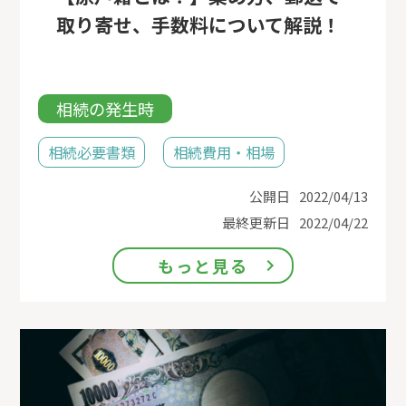
取り寄せ、手数料について解説！
相続の発生時
相続必要書類
相続費用・相場
公開日
2022/04/13
最終更新日
2022/04/22
もっと見る