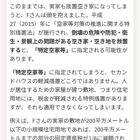
このままでは、実家も放置空き家になってしま
うと、Fさんは頭を抱えました。平成
27（2015）年に「空家等対策の推進に関する特
別措置法」が施行され、
倒壊の危険や防犯・衛
生・景観上の問題がある空き家・空き地を放置
する
と、
「特定空家等」
に指定される可能性が
あります。
「特定空家等」
に指定されてしまうと、セカン
ドハウスの軽減措置どころではありません。人
が居住するための家屋が建つ敷地、つまり住宅
用地には、税金が軽減される特例措置がありま
すが、それも適用できなくなってしまいます。
例えば、Fさんの実家の敷地が200平方メートル
以下の小規模住宅用地であれば、200平方メー
トルまでの部分の固定資産税が1/6に減額され