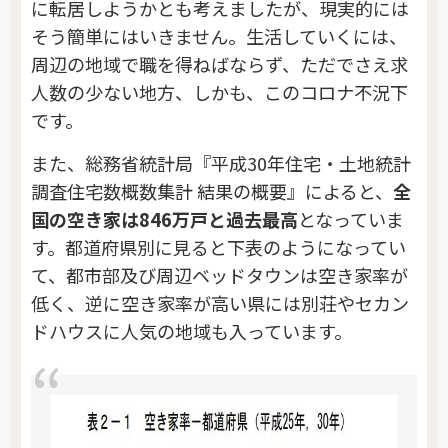
に転居しようかとも考えましたが、現実的には
そう簡単にはいきません。生活していくには、
周辺の地域で職を得ねばならず、ただでさえ求
人数の少ない地方、しかも、このコロナ不況下
です。
また、総務省統計局『平成30年住宅・土地統計
調査住宅数概数集計 結果の概要』によると、
全
国の空き家は846万戸と過去最高
となっていま
す。都道府県別に見ると下表のようになってい
て、都市部及び周辺ベッドタウンは空き家率が
低く、逆に空き家率が高い県には別荘やセカン
ドハウスに人気の地域も入っています。