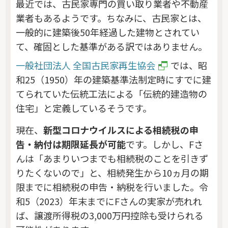
最近では、古民家専門の買い取り業者や不動産
業者もあるようです。ちなみに、古民家とは、
一般的に建築後50年経過した建物とされてい
て、確固とした基準がある訳ではありません。
一般社団法人 全国古民家再生協会
では、昭
和25（1950）年の建築基準法制定時にすでに建
てられていた伝統工法による「伝統的建造物の
住宅」と定義しているそうです。
現在、
新型コロナウイルスによる相続税の申
告・納付は期限延長が可能
です。しかし、Fさ
んは「あまりいつまでも相続税のことを引きず
りたくないので」と、相続発生から10ヵ月の期
限までに相続税の申告・納税を行いました。令
和5（2023）年末までにFさんの実家が売れれ
ば、譲渡所得税の3,000万円控除も受けられる