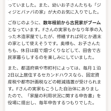
っていました。また、幼いお子さんたちも「ジ
ィジとバァバの家」が大のお気に入りでした。
ご存じのように、
数年程前から古民家がブーム
となっています。Fさんの実家もかなり年季の入
った木造家屋でしたが、修繕すれば何とか週末
の家として使えそうです。奥様も、お子さんた
ちも、休日は庭で畑づくりなどして、田舎で古
民家暮らしするのを楽しみにしていました。
また、都道府県や市町村によっては、毎月１泊
2日以上居住するセカンドハウスなら、固定資
産税や都市計画税などの軽減措置が受けられま
す。Fさんの実家もこうした自治体にありまし
たので、「家屋の利用状況に関する申告書」を
役場に提出し、毎年申告するつもりでした。