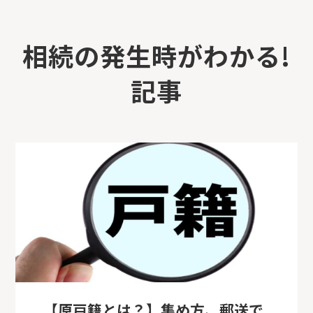
相続の発生時がわかる!
記事
【原戸籍とは？】集め方、郵送で