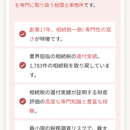
を専門に取り扱う税理士事務所
です。
創業17年、相続税一筋! 専門性の高
さ
が特徴です。
業界屈指の相続税の
還付実績
。
1,783件の相続税を取り戻していま
す。
相続税の還付実績が証明する財産
評価の
高度な専門知識と豊富な経
験
。
最小限の税務調査リスクで、最大