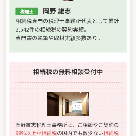
岡野 雄志
税理士
相続税専門の税理士事務所代表として累計
2,542件の相続税の契約実績。
専門書の執筆や取材実績多数あり。
相続税の無料相談受付中
岡野雄志税理士事務所は、ご相談やご契約の
99%以上が相続税
の国内でも数少ない
相続税