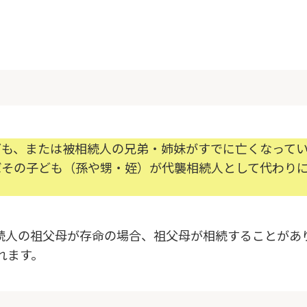
？
ども、または被相続人の兄弟・姉妹がすでに亡くなって
ばその子ども（孫や甥・姪）が代襲相続人として代わり
続人の祖父母が存命の場合、祖父母が相続することがあ
れます。