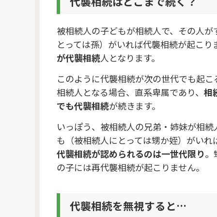
代襲相続はどこまで続く？
被相続人の子どもが相続人で、その人が
とっては孫）がいれば代襲相続が起こり
が代襲相続
人となります。
このように代襲相続が次の世代でも起こ
相続人となる場合、直系卑属であり、
相
でも代襲相続
が続きます。
いっぽう、被相続人の兄弟・姉妹が相続
も（被相続人にとっては甥か姪）がいれ
代襲相続が認められるのは一世代限り
。
の子には再代襲相続が起こりません。
代襲相続を無視すると…