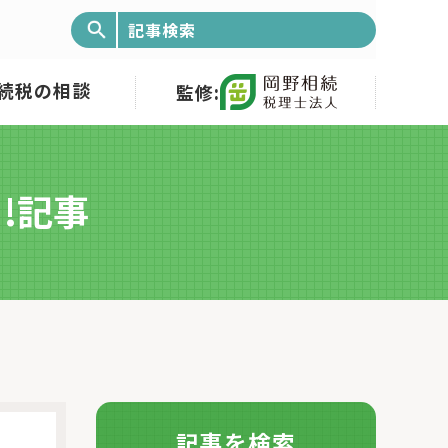
続税の相談
監修:
!記事
記事を検索