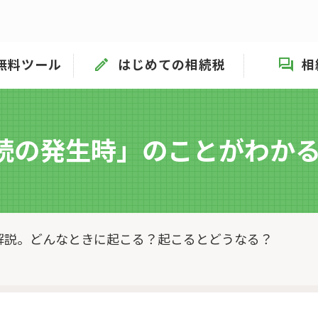
無料ツール
はじめての相続税
相
続の発生時」
のことがわかる
解説。どんなときに起こる？起こるとどうなる？