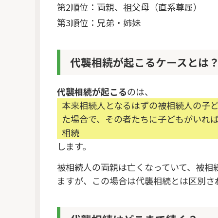
第2順位：両親、祖父母（直系尊属）
第3順位：兄弟・姉妹
代襲相続が起こるケースとは
代襲相続が起こる
のは、
本来相続人となるはずの被相続人の子
た場合で、その者たちに子どもがいれ
相続
します。
被相続人の両親は亡くなっていて、被相
ますが、この場合は代襲相続とは区別さ