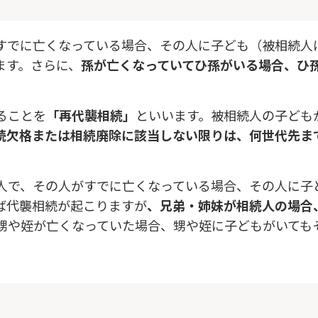
すでに亡くなっている場合、その人に子ども（被相続人
ます。さらに、
孫が亡くなっていてひ孫がいる場合、ひ
ることを
「再代襲相続」
といいます。被相続人の子ども
続欠格または相続廃除に該当しない限りは、何世代先ま
人で、その人がすでに亡くなっている場合、その人に子
ば代襲相続が起こりますが
、兄弟・姉妹が相続人の場合
甥や姪が亡くなっていた場合、甥や姪に子どもがいても