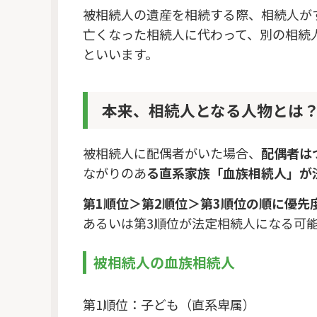
被相続人の遺産を相続する際、相続人が
亡くなった相続人に代わって、別の相続
といいます。
本来、相続人となる人物とは
被相続人に配偶者がいた場合、
配偶者は
ながりのあ
る直系家族「血族相続人」が
第1順位＞第2順位＞第3順位の順に優先
あるいは第3順位が法定相続人になる可
被相続人の血族相続人
第1順位：子ども（直系卑属）