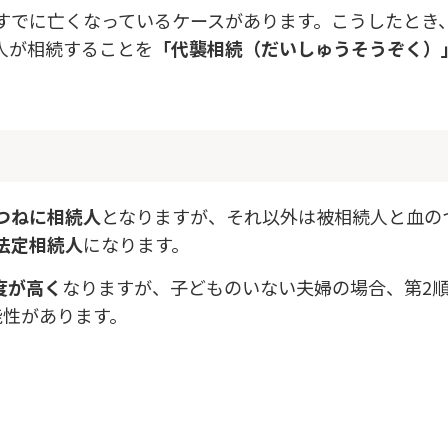
すでに亡くなっているケースがあります。こうしたとき
人が相続することを
「代襲相続（だいしゅうそうぞく）
？
つねに相続人
となりますが、それ以外は被相続人と血の
法定相続人
になります。
度が高く
なりますが、子どものいない夫婦の場合、第2
能性があります。