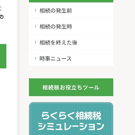
と
相続の発生前
の
相続の発生時
相続を終えた後
時事ニュース
相続税お役立ちツール