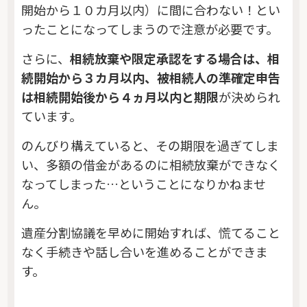
開始から１０カ月以内）に間に合わない！とい
ったことになってしまうので注意が必要です。
さらに、
相続放棄や限定承認をする場合は、相
続開始から３カ月以内、被相続人の準確定申告
は相続開始後から４ヵ月以内と期限
が決められ
ています。
のんびり構えていると、その期限を過ぎてしま
い、多額の借金があるのに相続放棄ができなく
なってしまった…ということになりかねませ
ん。
遺産分割協議を早めに開始すれば、慌てること
なく手続きや話し合いを進めることができま
す。