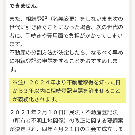
できません。
また、相続登記（名義変更）をしないまま次の
世代に引き継ぐことになった場合、次の世代の
者に、手続きや費用面で負担がかかってしまい
ます。
不動産の分割方法が決定したら、なるべく早め
に相続登記の申請をすることをおすすめしま
す。
※注）２０２４年より不動産取得を知った日
から３年以内に相続登記申請を済ませること
が義務化されます。
２０２１年２月１０日に民法・不動産登記法
（所有者不明土地関係）の改正に関する要綱案
が決定され、同年４月２１日の国会で成立しま