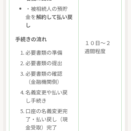
・被相続人の預貯
金を
解約して払い戻
し
手続きの流れ
１０日～２
週間程度
必要書類の準備
必要書類の提出
必要書類の確認
（金融機関側）
名義変更や払い戻
し手続き
口座の名義変更完
了・払い戻し（現
金受取）完了