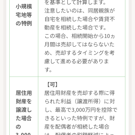
を基準として計算します。
小規模
注意したいのは、同居親族が
宅地等
自宅を相続した場合や賃貸不
の特例
動産を相続した場合です。
この場合、相続開始から10ヵ
月間は売却してはならないた
め、売却するタイミングを考
慮して進める必要がありま
す。
【可】
居住用
居住用財産を売却する際に得
財産を
られた利益（譲渡所得）に対
譲渡し
し、最高で3,000万円を控除で
た場合
きるといった特例ですが、財
の
産を配偶者が相続した場合
3,000
は、配偶者の税額軽減によっ