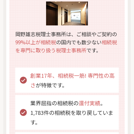
岡野雄志税理士事務所は、ご相談やご契約の
99%以上が相続税
の国内でも数少ない
相続税
を専門に取り扱う税理士事務所
です。
創業17年、相続税一筋! 専門性の高
さ
が特徴です。
業界屈指の相続税の
還付実績
。
1,783件の相続税を取り戻していま
す。