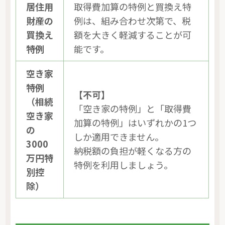
居住用
取得費加算の特例と買換え特
財産の
例は、組み合わせ次第で、税
買換え
額を大きく軽減することが可
特例
能です。
空き家
特例
【不可】
（相続
「空き家の特例」と「取得費
空き家
加算の特例」はいずれかの1つ
の
しか適用できません。
3000
納税額の負担が軽くなる方の
万円特
特例を利用しましょう。
別控
除）