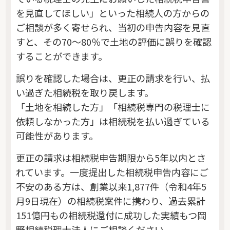
を見直してほしい」といった相続人の方からの
ご相談が多く寄せられ、当初の申告内容を見直
すと、その70～80％で土地の評価に誤りを確認
することができます。
誤りを確認した場合は、更正の請求を行い、払
い過ぎた相続税を取り戻します。
「土地を相続した方」「相続税専門の税理士に
依頼しなかった方」は相続税を払い過ぎている
可能性があります。
更正の請求は相続税申告期限から5年以内とさ
れています。一度提出した相続税申告内容にご
不安のある方は、創業以来1,877件（令和4年5
月9日現在）の相続税案件に携わり、過去累計
151億円もの相続税還付に成功した実績もつ岡
野相続税理士法人にご相談ください。