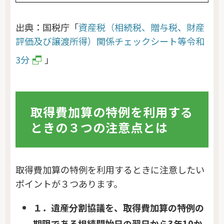
出典：国税庁「
資産税（相続税、贈与税、財産
評価及び譲渡所得）関係チェックシート等令和
3分
」
取得費加算の特例を利用する
ときの３つの注意点とは
取得費加算の特例を利用するときに注意したい
ポイントが３つあります。
１．遺産分割協議を、取得費加算の特例の
期限である相続開始日の翌日から3年10か