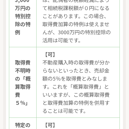
万円の
て相続税課税額が０円になる
特別控
ことがあります。この場合、
除の特
取得費加算の特例は使えませ
例
んが、3000万円の特別控除の
活用は可能です。
【可】
取得費
不動産購入時の取得費が分か
不明時
らないといったとき、売却金
の「概
額の5％を取得費とみなしま
算取得
す。これを「概算取得費」と
費
いいますが、この概算取得費
５％」
と取得費加算の特例を併用す
ることは可能です。
特定の
【可】