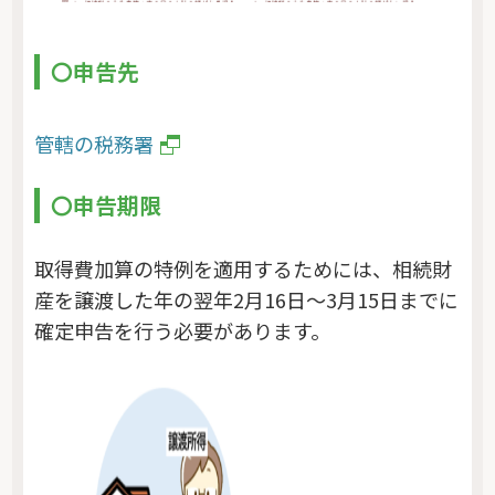
〇申告先
管轄の税務署
〇申告期限
取得費加算の特例を適用するためには、相続財
産を譲渡した年の翌年2月16日～3月15日までに
確定申告を行う必要があります。