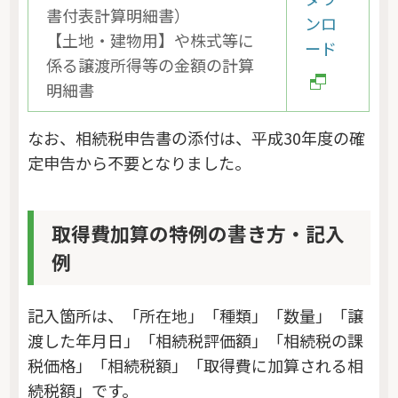
書付表計算明細書）
ンロ
【土地・建物用】や株式等に
ード
係る譲渡所得等の金額の計算
明細書
なお、相続税申告書の添付は、平成30年度の確
定申告から不要となりました。
取得費加算の特例の書き方・記入
例
記入箇所は、「所在地」「種類」「数量」「譲
渡した年月日」「相続税評価額」「相続税の課
税価格」「相続税額」「取得費に加算される相
続税額」です。