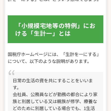
「小規模宅地等の特例」にお
ける「生計一」とは
国税庁ホームページには、「生計を一にする」
について、以下のような説明があります。
日常の生活の資を共にすることをいいま
す。
会社員、公務員などが勤務の都合により家
族と別居している又は親族が修学、療養な
どのために別居している場合でも、1生活