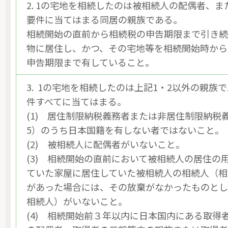
2. 1の宅地を相続したのは被相続人の配偶者、ま
要件に当てはまる同居の親族である。
相続開始の直前から相続税の申告期限まで引き
物に居住し、かつ、その宅地等を相続開始時から
申告期限まで有していること。
3. 1の宅地を相続したのは上記1・2以外の親族
件すべてに当てはまる。
(1) 居住制限納税義務者または非居住制限納税
5）のうち日本国籍を有しない者ではないこと。
(2) 被相続人に配偶者がいないこと。
(3) 相続開始の直前において被相続人の居住の
ていた家屋に居住していた被相続人の相続人（相
があった場合には、その放棄がなかったものと
相続人）がいないこと。
(4) 相続開始前３年以内に日本国内にある取得