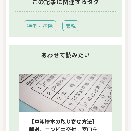
この記事に関連するタグ
特例・控除
節税
あわせて読みたい
【戸籍謄本の取り寄せ方法】
郵送、コンビニ交付、窓口を