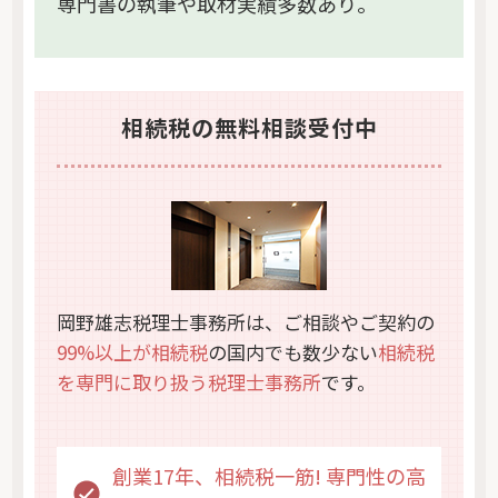
専門書の執筆や取材実績多数あり。
相続税の無料相談受付中
岡野雄志税理士事務所は、ご相談やご契約の
99%以上が相続税
の国内でも数少ない
相続税
を専門に取り扱う税理士事務所
です。
創業17年、相続税一筋! 専門性の高