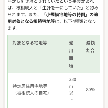
座から引き落とされていたという事実があれ
ば、被相続人と「生計を一にしていた」と認め
られます。また、
「小規模宅地等の特例」の適
用対象となる相続宅地等
は、以下4種類となり
ます。
対象となる宅地等
適
減額
用
割合
面
積
330
特定居住用宅地等
㎡
80％
（被相続人の自宅）
以
下