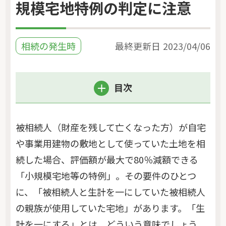
規模宅地特例の判定に注意
相続の発生時
最終更新日
2023/04/06
目次
被相続人（財産を残して亡くなった方）が自宅
や事業用建物の敷地として使っていた土地を相
続した場合、評価額が最大で80％減額できる
「小規模宅地等の特例」。その要件のひとつ
に、「被相続人と生計を一にしていた被相続人
の親族が使用していた宅地」があります。「生
計を一にする」とは、どういう意味でしょう。