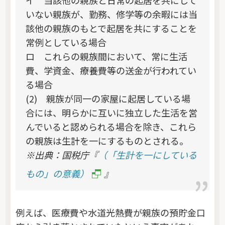
イ 当該他の親族と日常の起居を共にして
いない親族が、勤務、修学等の余暇には当
該他の親族のもとで起居を共にすることを
常例としている場合
ロ これらの親族間において、常に生活
費、学資金、療養費等の送金が行われてい
る場合
(2) 親族が同一の家屋に起居している場
合には、明らかに互いに独立した生活を営
んでいると認められる場合を除き、これら
の親族は生計を一にするものとされる。
※出典：国税庁『
（「生計を一にしている
もの」の意義）
』
例えば、医療費や水道光熱費が親族の預貯金口