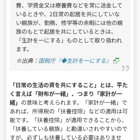
費、学資金又は療養費などを常に送金して
いるときや、2日常の起居を共にしていな
い親族が、勤務、修学等の余暇には他の親
族のもとで起居を共にしているときは、
「生計を一にする」ものとして取り扱われ
ます。
※出典：
国税庁『◆生計を一にする』
「日常の生活の資を共にすること」とは、平た
く言えば「財布が一緒」、つまり「家計が一
緒」
の意味と考えられます。「家計が一緒」で
あれば、所得税の「扶養控除」などの適用は可
能です。「扶養控除」が適用できることから、
「扶養している親族」と勘違いされやすいので
すが、必ずしも扶養している必要はありませ