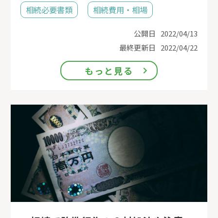
相続必要書類
相続費用・相場
公開日
2022/04/13
最終更新日
2022/04/22
もっと見る