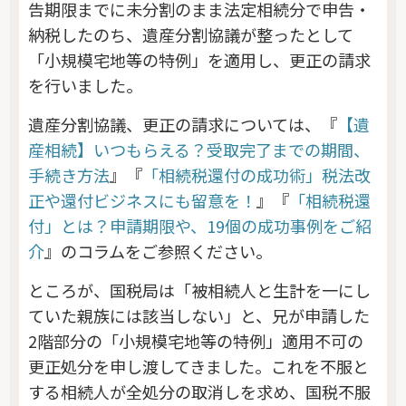
告期限までに未分割のまま法定相続分で申告・
納税したのち、遺産分割協議が整ったとして
「小規模宅地等の特例」を適用し、更正の請求
を行いました。
遺産分割協議、更正の請求については、『
【遺
産相続】いつもらえる？受取完了までの期間、
手続き方法
』『
「相続税還付の成功術」税法改
正や還付ビジネスにも留意を！
』『
「相続税還
付」とは？申請期限や、19個の成功事例をご紹
介
』のコラムをご参照ください。
ところが、国税局は「被相続人と生計を一にし
ていた親族には該当しない」と、兄が申請した
2階部分の「小規模宅地等の特例」適用不可の
更正処分を申し渡してきました。これを不服と
する相続人が全処分の取消しを求め、国税不服