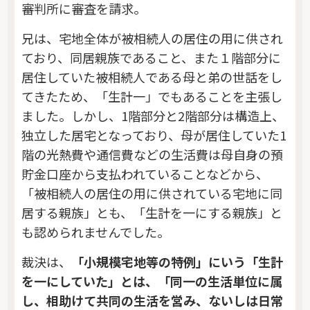
審判所に審査を請求。
兄は、宅地全体が被相続人の居住の用に供され
ており、同居親族であること、また１階部分に
居住していた被相続人である母と弟の世話をし
てきたため、「生計一」でもあることを主張し
ました。しかし、1階部分と2階部分は構造上、
独立した居宅となっており、母が居住していた1
階の光熱費や通信費などの生活費は母自身の預
貯金口座から支払われていることなどから、
「被相続人の居住の用に供されている宅地に同
居する親族」とも、「生計を一にする親族」と
も認められませんでした。
裁決は、
「小規模宅地等の特例」
にいう「生計
を一にしていた」とは、「同一の生活単位に属
し、相助けて共同の生活を営み、ないしは日常