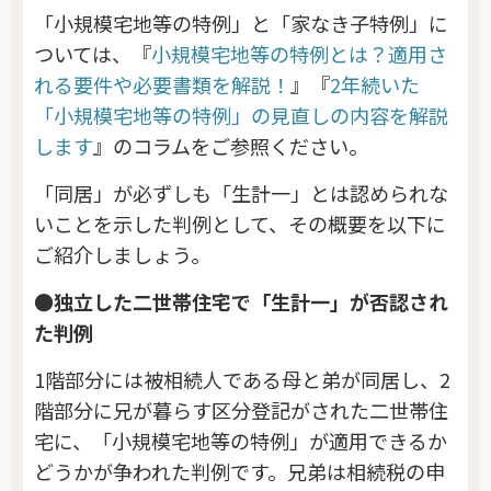
「小規模宅地等の特例」と「家なき子特例」に
ついては、『
小規模宅地等の特例とは？適用さ
れる要件や必要書類を解説！
』『
2年続いた
「小規模宅地等の特例」の見直しの内容を解説
します
』のコラムをご参照ください。
「同居」が必ずしも「生計一」とは認められな
いことを示した判例として、その概要を以下に
ご紹介しましょう。
●独立した二世帯住宅で「生計一」が否認され
た判例
1階部分には被相続人である母と弟が同居し、2
階部分に兄が暮らす区分登記がされた二世帯住
宅に、「小規模宅地等の特例」が適用できるか
どうかが争われた判例です。兄弟は相続税の申