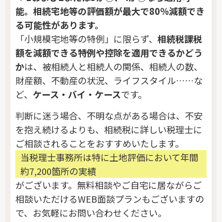
能。相続宅地等の評価額が最大で80％減額でき
る可能性があります。
「小規模宅地等の特例」に限らず、
相続税課税
額を減額できる特例や控除を適用できるかどう
か
は、被相続人と相続人の関係、相続人の数、
財産額、不動産の状況、ライフスタイル……な
ど、
ケース・バイ・ケース
です。
判断に迷う場合、不明な点がある場合は、不安
を抱え続けるよりも、相続税に詳しい税理士に
ご相談されることをおすすめいたします。
当税理士事務所は特に土地評価において年間
約7,200箇所の実績
がございます。無料相談やご自宅に居ながらご
相談いただけるWEB面談プランもございますの
で、お気軽にお問い合わせください。