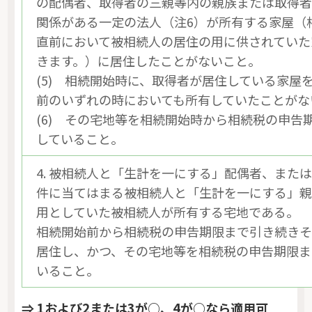
の配偶者、取得者の三親等内の親族または取得
関係がある一定の法人（注6）が所有する家屋（
直前において被相続人の居住の用に供されていた
きます。）に居住したことがないこと。
(5) 相続開始時に、取得者が居住している家屋
前のいずれの時においても所有していたことがな
(6) その宅地等を相続開始時から相続税の申告
していること。
4. 被相続人と「生計を一にする」配偶者、また
件に当てはまる被相続人と「生計を一にする」
用としていた被相続人が所有する宅地である。
相続開始前から相続税の申告期限まで引き続き
居住し、かつ、その宅地等を相続税の申告期限ま
いること。
⇒ 1および2または3が○、4が○なら適用可