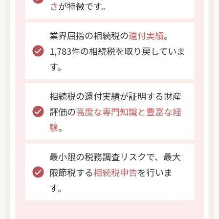
さ
が特徴です。
業界屈指の相続税の
還付実績
。
1,783件の相続税を取り戻していま
す。
相続税の還付実績が証明する財産
評価の
高度な専門知識と豊富な経
験
。
最小限の税務調査リスクで、最大
限節税する
相続税申告
を行いま
す。