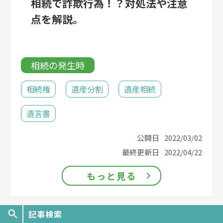
相続で詐欺行為！？対処法や注意
点を解説。
相続の発生時
相続権
遺産分割
遺産相続
遺言書
公開日
2022/03/02
最終更新日
2022/04/22
もっと見る