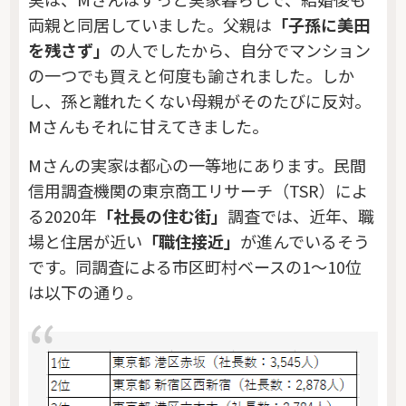
両親と同居していました。父親は
「子孫に美田
を残さず」
の人でしたから、自分でマンション
の一つでも買えと何度も諭されました。しか
し、孫と離れたくない母親がそのたびに反対。
Mさんもそれに甘えてきました。
Mさんの実家は都心の一等地にあります。民間
信用調査機関の東京商工リサーチ（TSR）によ
る2020年
「社長の住む街」
調査では、近年、職
場と住居が近い
「職住接近」
が進んでいるそう
です。同調査による市区町村ベースの1～10位
は以下の通り。