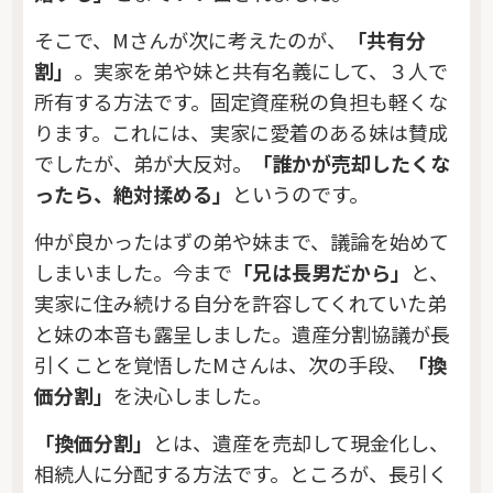
そこで、Mさんが次に考えたのが、
「共有分
割」
。実家を弟や妹と共有名義にして、３人で
所有する方法です。固定資産税の負担も軽くな
ります。これには、実家に愛着のある妹は賛成
でしたが、弟が大反対。
「誰かが売却したくな
ったら、絶対揉める」
というのです。
仲が良かったはずの弟や妹まで、議論を始めて
しまいました。今まで
「兄は長男だから」
と、
実家に住み続ける自分を許容してくれていた弟
と妹の本音も露呈しました。遺産分割協議が長
引くことを覚悟したMさんは、次の手段、
「換
価分割」
を決心しました。
「換価分割」
とは、遺産を売却して現金化し、
相続人に分配する方法です。ところが、長引く