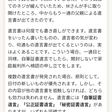
てのネジが緩んでいたため、Mさんが手に取り
開けたところ、中からもう一通の父親による遺
言書が出てきたのです。
遺言書は何度でも書き直しができます。遺言書
をいったん書いたものの、遺言者の気が変わ
り、何通もの遺言書が出てくるというのは、実
はよくあることです。こういう場合、一通目と
同様、自筆証書遺言でしたら、開封しないで家
庭裁判所へ検認の申し立てをします。
複数の遺言書が発見された場合、原則として、
日付の新しいものが優先されます。しかし、そ
の内容が他の遺言書を抵触しなければ、どちら
も効力は失われません。遺言書には
「自筆証書
遺言」「公正証書遺言」「秘密証書遺言」
があ
りますが、いずれも同様です。