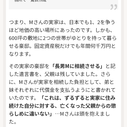
つまり、Mさんの実家は、日本でも1、2を争う
ほど地価の高い場所にあったのです。しかも、
600坪の敷地に2つの世帯がゆとりを持って暮ら
せる豪邸。固定資産税だけでも年間何千万円と
なります。
その実家の豪邸を
「長男Mに相続させる」
と記
した遺言書を、父親は残していました。さら
に、Mさんが実家を相続した負担として、弟と
妹それぞれに代償金を支払うようにと書かれて
いたのです。
「これは、ずるずると実家に住み
続けた自分に対する、亡くなった父親からの懲
らしめに違いない」
…Mさんは頭を抱えまし
た。