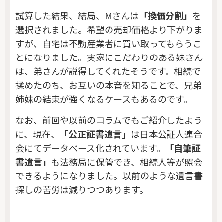
試算した結果、結局、Mさんは
「換価分割」
を
選択されました。希望の売却価格より下がりま
すが、自宅は不動産業者に買い取ってもらうこ
とになりました。実家にこだわりのある妹さん
は、弟さんが説得してくれたそうです。相続で
揉めたのち、お互いの本音を知ることで、兄弟
姉妹の結束が強くなるケースもあるのです。
なお、前回や以前のコラムでもご紹介したよう
に、現在、
「公正証書遺言」
は日本公証人連合
会にてデータベース化されています。
「自筆証
書遺言」
も法務局に保管でき、相続人等が照会
できるようになりました。以前のような遺言書
探しの苦労は減りつつあります。