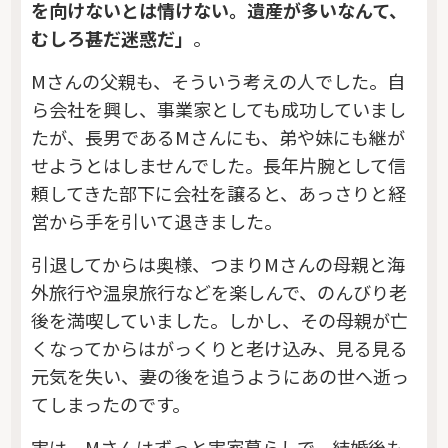
を向けないとは情けない。遺産が多いなんて、
むしろ甚だ迷惑だ」
。
Mさんの父親も、そういう考えの人でした。自
ら会社を興し、事業家としても成功していまし
たが、長男であるMさんにも、弟や妹にも継が
せようとはしませんでした。長年片腕として信
頼してきた部下に会社を譲ると、あっさりと経
営から手を引いて退きました。
引退してからは奥様、つまりMさんの母親と海
外旅行や温泉旅行などを楽しんで、のんびり老
後を満喫していました。しかし、その母親が亡
くなってからはがっくりと老け込み、見る見る
元気を失い、妻の後を追うようにあの世へ逝っ
てしまったのです。
実は、Mさんはずっと実家暮らしで、結婚後も