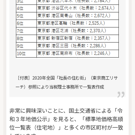
［付表］2020年全国「社長の住む街」（東京商工リサ
ーチ）参照により当税理士事務所で一覧表作成
非常に興味深いことに、国土交通省による「令
和３年地価公示」を見ると、「標準地価格高順
位一覧表（住宅地）」と多くの市区町村が一致