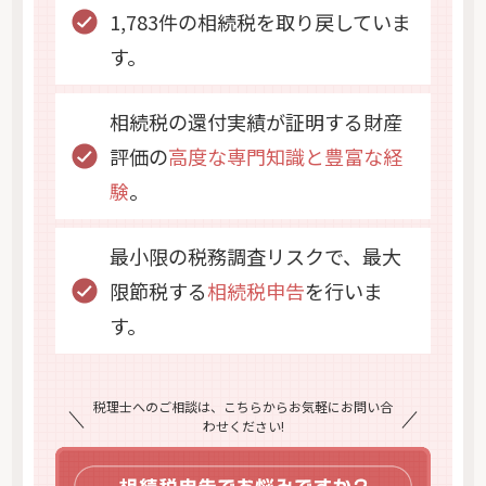
1,783件の相続税を取り戻していま
す。
相続税の還付実績が証明する財産
評価の
高度な専門知識と豊富な経
験
。
最小限の税務調査リスクで、最大
限節税する
相続税申告
を行いま
す。
税理士へのご相談は、こちらからお気軽にお問い合
わせください!