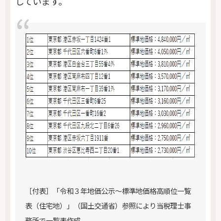
しています。
［付表］「令和３年地価公示～標準地価格高順位一覧
表（住宅地）」（国土交通省）参照により当税理士事
務所で一覧表作成