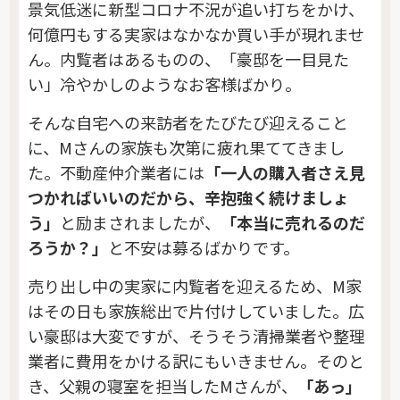
景気低迷に新型コロナ不況が追い打ちをかけ、
何億円もする実家はなかなか買い手が現れませ
ん。内覧者はあるものの、「豪邸を一目見た
い」冷やかしのようなお客様ばかり。
そんな自宅への来訪者をたびたび迎えること
に、Mさんの家族も次第に疲れ果ててきまし
た。不動産仲介業者には
「一人の購入者さえ見
つかればいいのだから、辛抱強く続けましょ
う」
と励まされましたが、
「本当に売れるのだ
ろうか？」
と不安は募るばかりです。
売り出し中の実家に内覧者を迎えるため、M家
はその日も家族総出で片付けしていました。広
い豪邸は大変ですが、そうそう清掃業者や整理
業者に費用をかける訳にもいきません。そのと
き、父親の寝室を担当したMさんが、
「あっ」