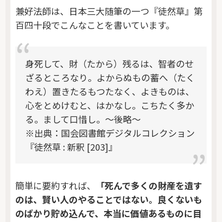
兼好法師は、日本三大随筆の一つ『徒然草』第
百四十段でこんなことを書いています。
身死して、財（たから）残るは、智者のせ
ざるところなり。よからぬもの蓄へ（たく
わえ）置きたるもつたなく、よきものは、
心をとめけむと、はかなし。こちたく多か
る。まして口惜し。～後略～
※出典：国会図書館デジタルコレクション
『徒然草 : 新釈 [203]』
簡単に要約すれば、
「死んで多くの財産を遺す
のは、賢い人のやることではない。良くないも
のばかり貯め込んで、本当に価値あるものに目