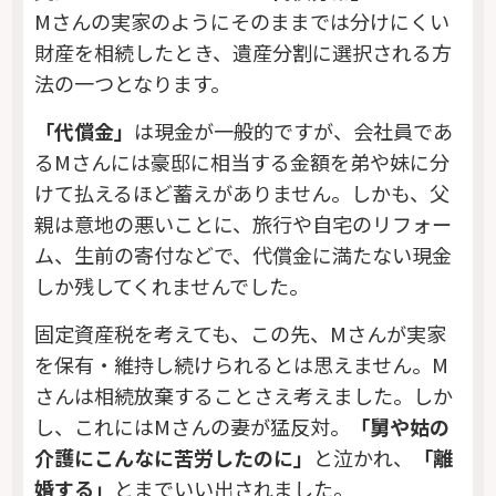
Mさんの実家のようにそのままでは分けにくい
財産を相続したとき、遺産分割に選択される方
法の一つとなります。
「代償金」
は現金が一般的ですが、会社員であ
るMさんには豪邸に相当する金額を弟や妹に分
けて払えるほど蓄えがありません。しかも、父
親は意地の悪いことに、旅行や自宅のリフォー
ム、生前の寄付などで、代償金に満たない現金
しか残してくれませんでした。
固定資産税を考えても、この先、Mさんが実家
を保有・維持し続けられるとは思えません。M
さんは相続放棄することさえ考えました。しか
し、これにはMさんの妻が猛反対。
「舅や姑の
介護にこんなに苦労したのに」
と泣かれ、
「離
婚する」
とまでいい出されました。