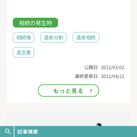
相続の発生時
相続権
遺産分割
遺産相続
遺言書
公開日
2022/03/02
最終更新日
2022/04/22
もっと見る