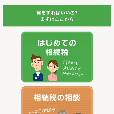
何をすればいいの?
まずはここから